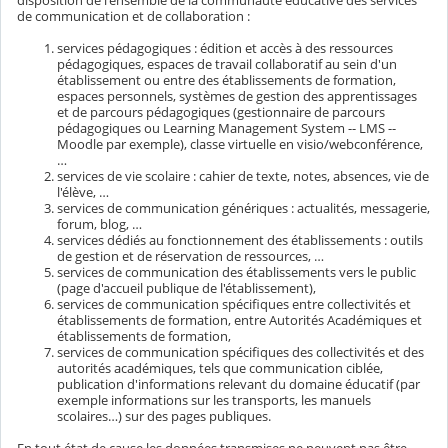
disposition de l'ensemble de la communauté éducative des services
de communication et de collaboration :
services pédagogiques : édition et accès à des ressources
pédagogiques, espaces de travail collaboratif au sein d'un
établissement ou entre des établissements de formation,
espaces personnels, systèmes de gestion des apprentissages
et de parcours pédagogiques (gestionnaire de parcours
pédagogiques ou Learning Management System -- LMS --
Moodle par exemple), classe virtuelle en visio/webconférence,
…
services de vie scolaire : cahier de texte, notes, absences, vie de
l'élève, …
services de communication génériques : actualités, messagerie,
forum, blog, …
services dédiés au fonctionnement des établissements : outils
de gestion et de réservation de ressources, …
services de communication des établissements vers le public
(page d'accueil publique de l'établissement),
services de communication spécifiques entre collectivités et
établissements de formation, entre Autorités Académiques et
établissements de formation,
services de communication spécifiques des collectivités et des
autorités académiques, tels que communication ciblée,
publication d'informations relevant du domaine éducatif (par
exemple informations sur les transports, les manuels
scolaires…) sur des pages publiques.