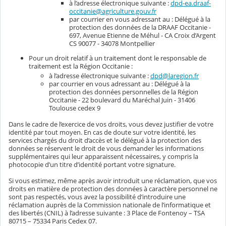
à l’adresse électronique suivante :
dpd-ea.draaf-
occitanie@agriculture.gouv.fr
par courrier en vous adressant au : Délégué à la
protection des données de la DRAAF Occitanie -
697, Avenue Etienne de Méhul - CA Croix d’Argent
CS 90077 - 34078 Montpellier
Pour un droit relatif à un traitement dont le responsable de
traitement est la Région Occitanie :
à l’adresse électronique suivante :
dpd@laregion.fr
par courrier en vous adressant au : Délégué à la
protection des données personnelles de la Région
Occitanie - 22 boulevard du Maréchal Juin - 31406
Toulouse cedex 9
Dans le cadre de l’exercice de vos droits, vous devez justifier de votre
identité par tout moyen. En cas de doute sur votre identité, les
services chargés du droit d’accès et le délégué à la protection des
données se réservent le droit de vous demander les informations
supplémentaires qui leur apparaissent nécessaires, y compris la
photocopie d’un titre d’identité portant votre signature.
Si vous estimez, même après avoir introduit une réclamation, que vos
droits en matière de protection des données à caractère personnel ne
sont pas respectés, vous avez la possibilité d’introduire une
réclamation auprès de la Commission nationale de l’informatique et
des libertés (CNIL) à l’adresse suivante : 3 Place de Fontenoy – TSA
80715 – 75334 Paris Cedex 07.