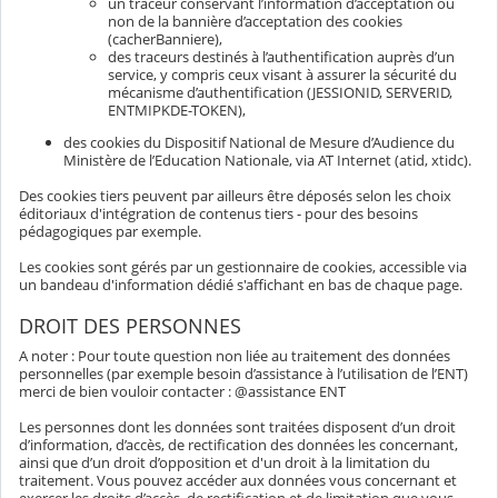
un traceur conservant l’information d’acceptation ou
non de la bannière d’acceptation des cookies
(cacherBanniere),
des traceurs destinés à l’authentification auprès d’un
service, y compris ceux visant à assurer la sécurité du
mécanisme d’authentification (JESSIONID, SERVERID,
ENTMIPKDE-TOKEN),
des cookies du Dispositif National de Mesure d’Audience du
Ministère de l’Education Nationale, via AT Internet (atid, xtidc).
Des cookies tiers peuvent par ailleurs être déposés selon les choix
éditoriaux d'intégration de contenus tiers - pour des besoins
pédagogiques par exemple.
Les cookies sont gérés par un gestionnaire de cookies, accessible via
un bandeau d'information dédié s'affichant en bas de chaque page.
DROIT DES PERSONNES
A noter : Pour toute question non liée au traitement des données
personnelles (par exemple besoin d’assistance à l’utilisation de l’ENT)
merci de bien vouloir contacter : @assistance ENT
Les personnes dont les données sont traitées disposent d’un droit
d’information, d’accès, de rectification des données les concernant,
ainsi que d’un droit d’opposition et d'un droit à la limitation du
traitement. Vous pouvez accéder aux données vous concernant et
exercer les droits d’accès, de rectification et de limitation que vous