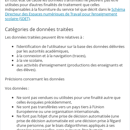
En tout état de cause les données transmises ne peuvent pas être
utilisées pour d’autres finalités de traitement que celles
indispensables à la fourniture du service tel que décrit dans le
Schéma
Directeur des Espaces numériques de Travail pour l’enseignement
scolaire (SDET)
.
Catégories de données traitées
Les données traitées peuvent être relatives à :
l’identification de l'utilisateur sur la base des données délivrées
par les autorités académiques,
à la connexion et à la navigation (traces),
à la vie scolaire,
aux activités d'enseignement (productions des enseignants et
des élèves).
Précisions concernant les données
Vos données :
Ne sont pas vendues ou utilisées pour une finalité autre que
celles évoquées précédemment,
Ne sont pas transférées vers un pays tiers à l’Union
Européenne ou une organisation internationale,
Ne font pas l’objet d’une prise de décision automatisée (une
prise de décision automatisée est une décision prise à l’égard
d’une personne, par le biais d’algorithmes appliqués à ses