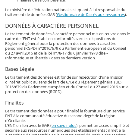
finalités de sa compétence,
Le ministère de l’éducation nationale est quant à lui responsable du
traitement de données GAR (
Gestionnaire de l’accès aux ressources
).
DONNÉES À CARACTÈRE PERSONNEL
Le traitement de données à caractère personnel mis en œuvre dans le
cadre de l’ENT est établi en conformité avec les dispositions du
Règlement général pour la protection des données à caractère
personnel (RGPD) n°2016/679 du Parlement européen et du Conseil
du 27 avril 2016 et de la loi n°78-17 du 6 janvier 1978 dite «
Informatique et libertés » dans sa dernière version.
Bases Légale
Le traitement des données est fondé sur l’exécution d'une mission
d'intérêt public au sens de l’article 6.1.e du règlement général (UE)
2016/679 du Parlement européen et du Conseil du 27 avril 2016 sur la
protection des données (RGPD).
Finalités
Le traitement des données a pour finalité la fourniture d'un service
ENT à la communauté éducative du second degré de la région
d’Occitanie.
L’ENT, en lien avec le GAR (
en savoir plus
), permet un accès simplifié et
sécurisé aux ressources numériques des établissements : il met à la