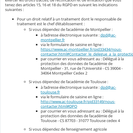
tenez des articles 15, 16 et 18 du RGPD en suivant les indications
suivantes :
Pour un droit relatif à un traitement dont le responsable de
traitement est le chef d’établissement :
Si vous dépendez de l’académie de Montpellier :
à l’adresse électronique suivante :
dpd@ac-
montpellier.fr
via le formulaire de saisine en ligne :
https://www.ac-montpellier.fr/pid33434/nous-
contacter.html#Contacter_le_delegue_a_la_protec
par courrier en vous adressant au : Délégué à la
protection des données de l’académie de
Montpellier - 31, rue de l'Université - CS 39004 -
34064 Montpellier Cedex 2
Si vous dépendez de l’académie de Toulouse :
à l’adresse électronique suivante :
dpd@ac-
toulouse.fr
via le formulaire de saisine en ligne :
http://www.ac-toulouse.fr/pid33149/nous-
contacter.html#DPO
par courrier en vous adressant au : Délégué à la
protection des données de l’académie de
Toulouse - CS 87703 - 31077 Toulouse cedex 4
Si vous dépendez de l’enseignement agricole