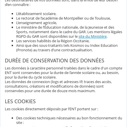
Les destinataires de vos données sont, dans la limite de leur besoin
d’en connaître :
L’établissement scolaire,
Le rectorat de l’académie de Montpellier ou de Toulouse,
L’enseignement agricole,
Le ministère de l’Éducation nationale, de la Jeunesse et des
Sports, notamment dans le cadre du GAR. Les mentions légales
RGPD du GAR sont disponibles sur le
site du Ministère
.
Les services habilités de la Région Occitanie,
Ainsi que des sous-traitants tels Kosmos ou Index Education
(Pronote) au travers d’une contractualisation.
DURÉE DE CONSERVATION DES DONNÉES
Les données à caractère personnel traitées dans le cadre d'un compte
ENT sont conservées pour la durée de l’année scolaire ou, au besoin,
pour la durée du cycle scolaire.
Les données de connexion (logs et adresses IP, traces des accès,
consultations, créations et modifications de données) sont
conservées pour une durée de douze mois maximum.
LES COOKIES
Les cookies directement déposés par l’ENT portent sur :
Des cookies techniques nécessaires au bon fonctionnement du
site :