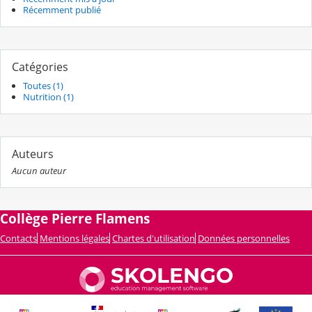
Récemment publié
Catégories
Toutes (1)
Nutrition (1)
Auteurs
Aucun auteur
Collège Pierre Flamens
Contacts
Mentions légales
Chartes d'utilisation
Données personnelles