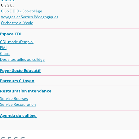
C.E.S.C.
Club E.D.D - Eco-collège
Voyages et Sorties Pédagogiques
Orchestre à l'école
Espace CDI
CDI, mode d'emploi
EMI
Clubs
Des sites utiles au collège
Foyer Socio-Educatif
Parcours Citoyen
Restauration Intendance
Service Bourses
Service Restauration
Agenda du collège