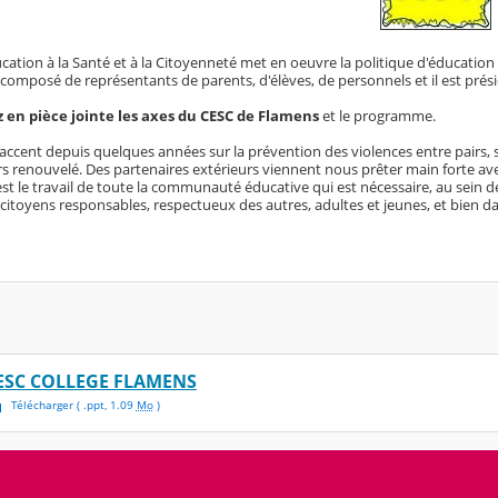
ation à la Santé et à la Citoyenneté met en oeuvre la politique d'éducation 
 composé de représentants de parents, d'élèves, de personnels et il est prési
 en pièce jointe les axes du CESC de Flamens
et le programme.
ccent depuis quelques années sur la prévention des violences entre pairs, sur
s renouvelé. Des partenaires extérieurs viennent nous prêter main forte avec
est le travail de toute la communauté éducative qui est nécessaire, au sein de
citoyens responsables, respectueux des autres, adultes et jeunes, et bien da
ESC COLLEGE FLAMENS
Télécharger
( .
ppt
,
1.09
Mo
)