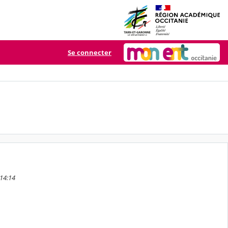
Se connecter
 14:14