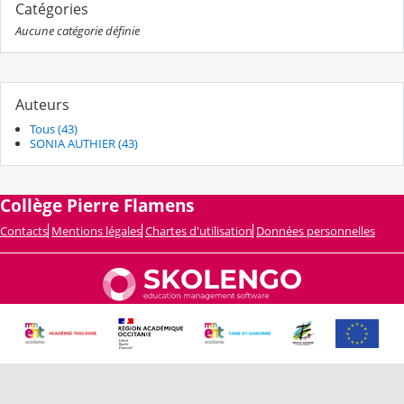
Catégories
Aucune catégorie définie
Auteurs
Tous (43)
SONIA AUTHIER (43)
Collège Pierre Flamens
Contacts
Mentions légales
Chartes d'utilisation
Données personnelles