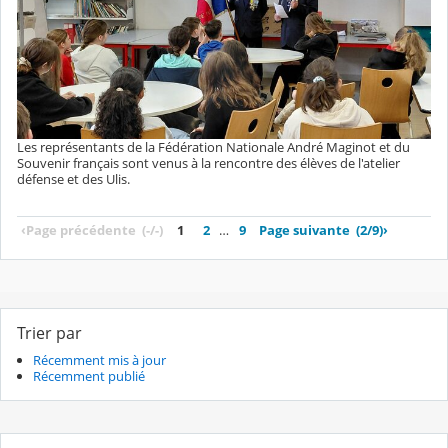
Les représentants de la Fédération Nationale André Maginot et du
Souvenir français sont venus à la rencontre des élèves de l'atelier
défense et des Ulis.
‹
Page précédente
(-/-)
1
2
…
9
Page suivante
(2/9)
›
Trier par
Récemment mis à jour
Récemment publié