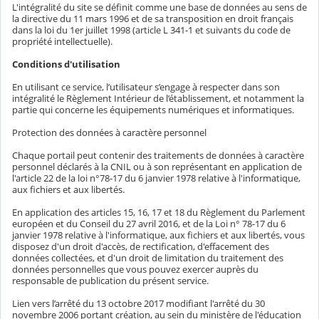
L'intégralité du site se définit comme une base de données au sens de
la directive du 11 mars 1996 et de sa transposition en droit français
dans la loi du 1er juillet 1998 (article L 341-1 et suivants du code de
propriété intellectuelle).
Conditions d'utilisation
En utilisant ce service, l’utilisateur s’engage à respecter dans son
intégralité le Règlement Intérieur de l’établissement, et notamment la
partie qui concerne les équipements numériques et informatiques.
Protection des données à caractère personnel
Chaque portail peut contenir des traitements de données à caractère
personnel déclarés à la CNIL ou à son représentant en application de
l'article 22 de la loi n°78-17 du 6 janvier 1978 relative à l'informatique,
aux fichiers et aux libertés.
En application des articles 15, 16, 17 et 18 du Règlement du Parlement
européen et du Conseil du 27 avril 2016, et de la Loi n° 78-17 du 6
janvier 1978 relative à l'informatique, aux fichiers et aux libertés, vous
disposez d'un droit d'accès, de rectification, d'effacement des
données collectées, et d'un droit de limitation du traitement des
données personnelles que vous pouvez exercer auprès du
responsable de publication du présent service.
Lien vers l’arrêté du 13 octobre 2017 modifiant l'arrêté du 30
novembre 2006 portant création, au sein du ministère de l'éducation