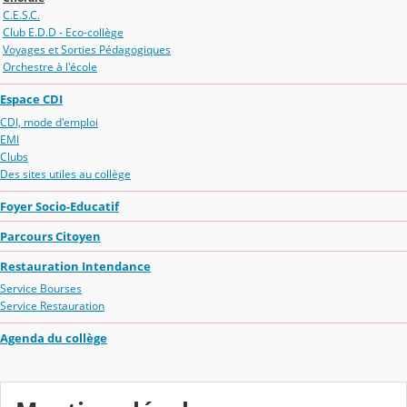
C.E.S.C.
Club E.D.D - Eco-collège
Voyages et Sorties Pédagogiques
Orchestre à l'école
Espace CDI
CDI, mode d'emploi
EMI
Clubs
Des sites utiles au collège
Foyer Socio-Educatif
Parcours Citoyen
Restauration Intendance
Service Bourses
Service Restauration
Agenda du collège