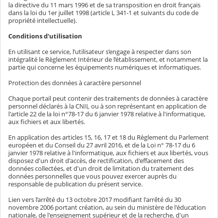
la directive du 11 mars 1996 et de sa transposition en droit français
dans la loi du 1er juillet 1998 (article L 341-1 et suivants du code de
propriété intellectuelle).
Conditions d'utilisation
En utilisant ce service, l’utilisateur s’engage à respecter dans son
intégralité le Règlement Intérieur de l’établissement, et notamment la
partie qui concerne les équipements numériques et informatiques.
Protection des données à caractère personnel
Chaque portail peut contenir des traitements de données à caractère
personnel déclarés à la CNIL ou à son représentant en application de
l'article 22 de la loi n°78-17 du 6 janvier 1978 relative à l'informatique,
aux fichiers et aux libertés.
En application des articles 15, 16, 17 et 18 du Règlement du Parlement
européen et du Conseil du 27 avril 2016, et de la Loi n° 78-17 du 6
janvier 1978 relative à l'informatique, aux fichiers et aux libertés, vous
disposez d'un droit d'accès, de rectification, d'effacement des
données collectées, et d'un droit de limitation du traitement des
données personnelles que vous pouvez exercer auprès du
responsable de publication du présent service.
Lien vers l’arrêté du 13 octobre 2017 modifiant l'arrêté du 30
novembre 2006 portant création, au sein du ministère de l'éducation
nationale, de l'enseignement supérieur et de la recherche, d'un