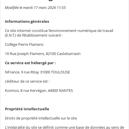
Modifiée le mardi 17 mars 2026 11:55
Informations générales
Ce site internet constitue l’environnement numérique de travail
(E.N.T.) de l’établissement suivant :
Collège Pierre Flamens
10 Rue Joseph Flamens, 82100 Castelsarrasin
Ce service est hébergé par :
NFrance, 9 rue Ritay 31000 TOULOUSE
L’éditeur de ce service est :
Kosmos, 8 rue Kervégan, 44000 NANTES
Propriété intellectuelle
Droits de propriété intellectuelle sur le site
L'intégralité du site se définit comme une base de données au sens de