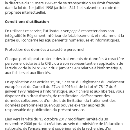
la directive du 11 mars 1996 et de sa transposition en droit français
dans la loi du 1er juillet 1998 (article L 341-1 et suivants du code de
propriété intellectuelle).
Conditions d'utilisation
En utilisant ce service, l’utilisateur s’engage à respecter dans son
intégralité le Règlement Intérieur de l’établissement, et notamment la
partie qui concerne les équipements numériques et informatiques.
Protection des données à caractère personnel
Chaque portail peut contenir des traitements de données à caractère
personnel déclarés à la CNIL ou à son représentant en application de
l'article 22 de la loi n°78-17 du 6 janvier 1978 relative à l'informatique,
aux fichiers et aux libertés.
En application des articles 15, 16, 17 et 18 du Règlement du Parlement
européen et du Conseil du 27 avril 2016, et de la Loi n° 78-17 du 6
janvier 1978 relative à l'informatique, aux fichiers et aux libertés, vous
disposez d'un droit d'accès, de rectification, d'effacement des
données collectées, et d'un droit de limitation du traitement des
données personnelles que vous pouvez exercer auprès du
responsable de publication du présent service.
Lien vers l’arrêté du 13 octobre 2017 modifiant l'arrêté du 30
novembre 2006 portant création, au sein du ministère de l'éducation
nationale, de l'enseignement supérieur et de la recherche, d'un