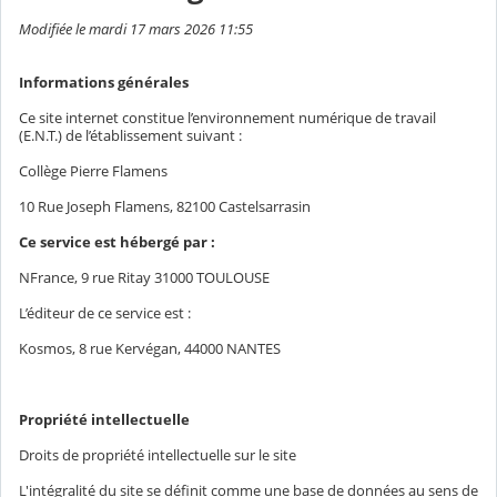
Modifiée le mardi 17 mars 2026 11:55
Informations générales
Ce site internet constitue l’environnement numérique de travail
(E.N.T.) de l’établissement suivant :
Collège Pierre Flamens
10 Rue Joseph Flamens, 82100 Castelsarrasin
Ce service est hébergé par :
NFrance, 9 rue Ritay 31000 TOULOUSE
L’éditeur de ce service est :
Kosmos, 8 rue Kervégan, 44000 NANTES
Propriété intellectuelle
Droits de propriété intellectuelle sur le site
L'intégralité du site se définit comme une base de données au sens de