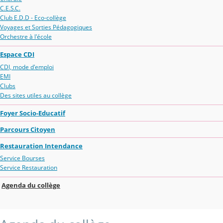
C.E.S.C.
Club E.D.D - Eco-collège
Voyages et Sorties Pédagogiques
Orchestre à l'école
Espace CDI
CDI, mode d'emploi
EMI
Clubs
Des sites utiles au collège
Foyer Socio-Educatif
Parcours Citoyen
Restauration Intendance
Service Bourses
Service Restauration
Agenda du collège