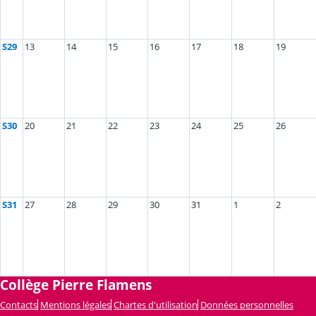
S29
13
14
15
16
17
18
19
S30
20
21
22
23
24
25
26
S31
27
28
29
30
31
1
2
Collège Pierre Flamens
Contacts
Mentions légales
Chartes d'utilisation
Données personnelles