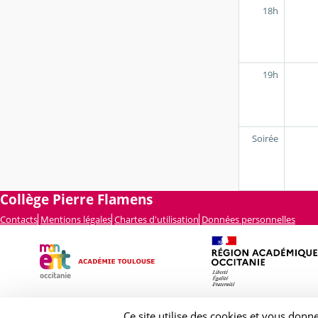
18h
19h
Soirée
Collège Pierre Flamens
Contacts
Mentions légales
Chartes d'utilisation
Données personnelles
Ce site utilise des cookies et vous donn