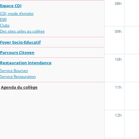
08h
Espace CDI
CDI, mode d'emploi
EMI
Clubs
09h
Des sites utiles au collège
Foyer Socio-Educatif
Parcours Citoyen
10h
Restauration Intendance
Service Bourses
Service Restauration
11h
Agenda du collège
12h