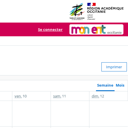
Se connecter
Imprimer
Semaine
Mois
ven.
10
sam.
11
dim.
12