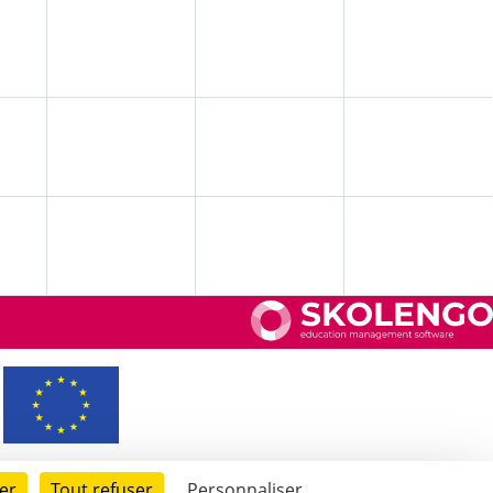
er
Tout refuser
Personnaliser