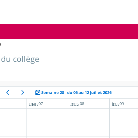
a
du collège
Semaine 28 - du 06 au 12 Juillet 2026
mar.
07
mer.
08
jeu.
09