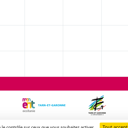
Tout accept
e le contrôle sur ceux que vous souhaitez activer